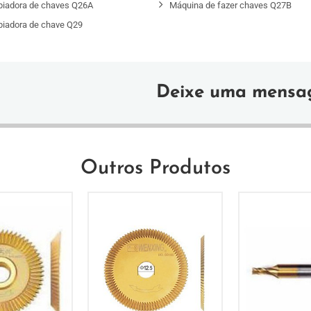
piadora de chaves Q26A
Máquina de fazer chaves Q27B
piadora de chave Q29
Deixe uma mens
Outros Produtos