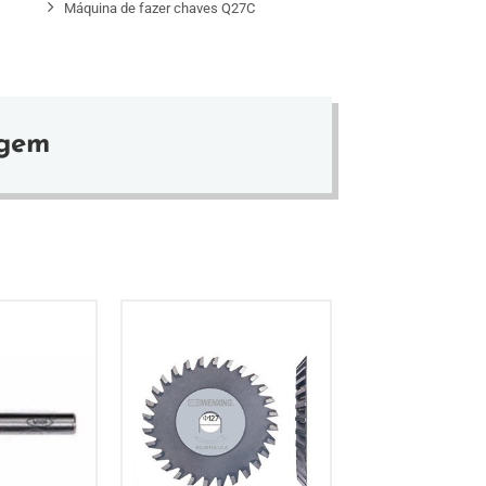
Máquina de fazer chaves Q27C
agem