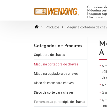
Copiadora de
Máquina cort
Máquina copi
Disco de cor
Produtos
Máquina cortadora de cha
Má
Categorias de Produtos
A
Copiadora de chaves
Máquina cortadora de chaves
A m
sól
Máquina copiadora de chaves
de 
Disco de corte para chaves
A d
Disco de corte para chaves
O t
A m
Ferramentas para cópia de chaves
lin