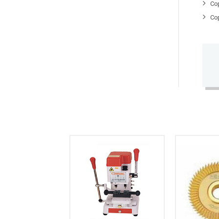
Co
Co