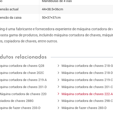
no
Mandíbulas de 4 vias
ensão actual
44×38.5×36cm
ensão da caixa
50×37×37cm
ng é uma fabricante e fornecedora experiente de máquina cortadora de
asta gama de produtos, incluindo máquina cortadora de chaves, máquina
s, copiadora de chaves, entre outros.
dutos relacionados
quina cortadora de chaves Q28
Máquina cortadora de chaves 218-
quina cortadora de chave 202C
Máquina cortadora de chaves 218-
quina cortadora de chaves 219-A
Máquina cortadora de chaves 219-C
quina cortadora de chaves 201-D
Máquina cortadora de chaves 201-C
áquina cortadora de chaves 220
Máquina cortadora de chaves 222-A
piadora de chaves 288G
Máquina cortadora de chaves 298-C
quina de fazer chaves 233-D
Máquina de fazer chaves 283-D