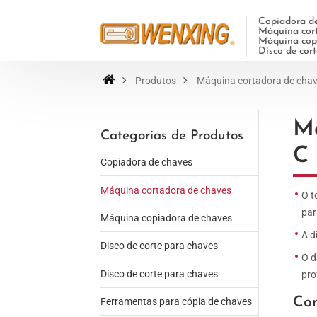
Copiadora de
Máquina cort
Máquina copi
Disco de cor
Produtos
Máquina cortadora de cha
Má
Categorias de Produtos
C
Copiadora de chaves
Máquina cortadora de chaves
O t
par
Máquina copiadora de chaves
A d
Disco de corte para chaves
O d
Disco de corte para chaves
pro
Con
Ferramentas para cópia de chaves