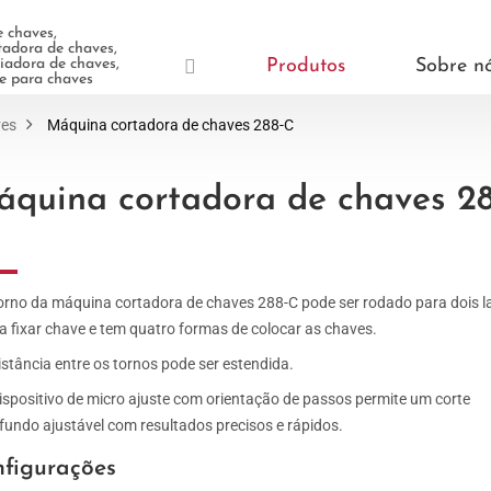
 chaves,
adora de chaves,
adora de chaves,
Produtos
Sobre n
te para chaves
ves
Máquina cortadora de chaves 288-C
quina cortadora de chaves 28
orno da máquina cortadora de chaves 288-C pode ser rodado para dois 
a fixar chave e tem quatro formas de colocar as chaves.
istância entre os tornos pode ser estendida.
ispositivo de micro ajuste com orientação de passos permite um corte
fundo ajustável com resultados precisos e rápidos.
figurações