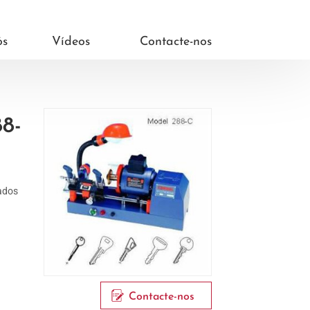
ós
Vídeos
Contacte-nos
8-
lados
Contacte-nos