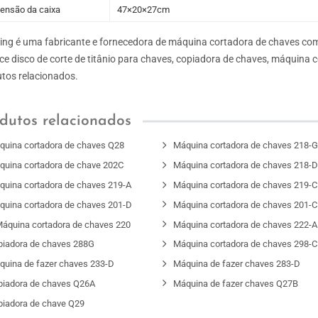
ensão da caixa
47×20×27cm
ng é uma fabricante e fornecedora de máquina cortadora de chaves com
ce disco de corte de titânio para chaves, copiadora de chaves, máquina 
tos relacionados.
dutos relacionados
quina cortadora de chaves Q28
Máquina cortadora de chaves 218-
quina cortadora de chave 202C
Máquina cortadora de chaves 218-
quina cortadora de chaves 219-A
Máquina cortadora de chaves 219-C
quina cortadora de chaves 201-D
Máquina cortadora de chaves 201-C
áquina cortadora de chaves 220
Máquina cortadora de chaves 222-A
piadora de chaves 288G
Máquina cortadora de chaves 298-C
quina de fazer chaves 233-D
Máquina de fazer chaves 283-D
piadora de chaves Q26A
Máquina de fazer chaves Q27B
piadora de chave Q29