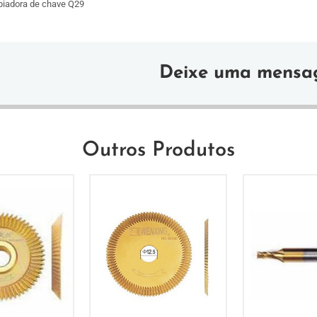
piadora de chave Q29
Deixe uma mens
Outros Produtos