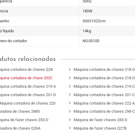
quência
50HZ
ência
180W
anho
33X21X22cm
 líquido
14kg
ero do cortador
NO.0010D
dutos relacionados
quina cortadora de chaves Q28
Máquina cortadora de chaves 218-
quina cortadora de chave 202C
Máquina cortadora de chaves 218-
quina cortadora de chaves 219-A
Máquina cortadora de chaves 219-C
quina cortadora de chaves 201-D
Máquina cortadora de chaves 201-C
áquina cortadora de chaves 220
Máquina cortadora de chaves 222-A
piadora de chaves 288G
Máquina cortadora de chaves 298-C
quina de fazer chaves 233-D
Máquina de fazer chaves 283-D
piadora de chaves Q26A
Máquina de fazer chaves Q27B