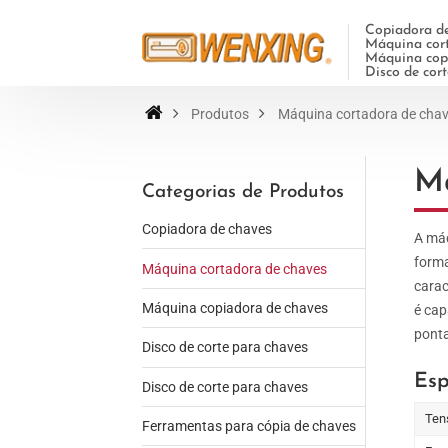
Copiadora de
Máquina cort
Máquina copi
Disco de cor
Produtos
Máquina cortadora de cha
Má
Categorias de Produtos
Copiadora de chaves
A máq
forma
Máquina cortadora de chaves
carac
Máquina copiadora de chaves
é cap
ponta
Disco de corte para chaves
Esp
Disco de corte para chaves
Ten
Ferramentas para cópia de chaves