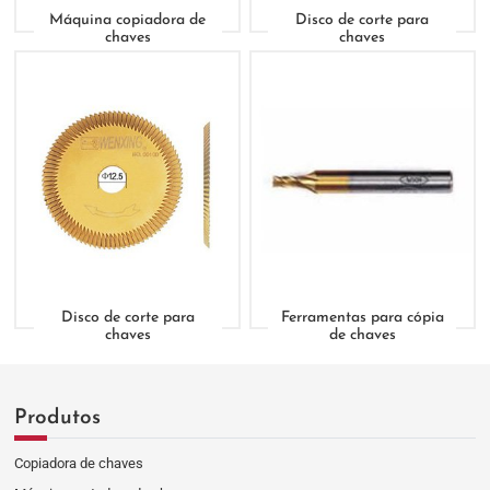
Máquina copiadora de
Disco de corte para
chaves
chaves
Disco de corte para
Ferramentas para cópia
chaves
de chaves
Produtos
Copiadora de chaves