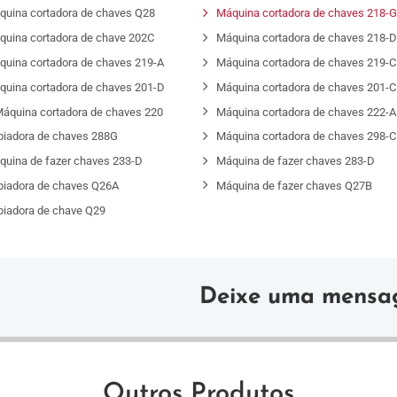
quina cortadora de chaves Q28
Máquina cortadora de chaves 218-
quina cortadora de chave 202C
Máquina cortadora de chaves 218-
quina cortadora de chaves 219-A
Máquina cortadora de chaves 219-C
quina cortadora de chaves 201-D
Máquina cortadora de chaves 201-C
áquina cortadora de chaves 220
Máquina cortadora de chaves 222-A
piadora de chaves 288G
Máquina cortadora de chaves 298-C
quina de fazer chaves 233-D
Máquina de fazer chaves 283-D
piadora de chaves Q26A
Máquina de fazer chaves Q27B
piadora de chave Q29
Deixe uma mens
Outros Produtos