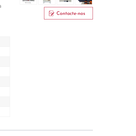
s
Contacte-nos