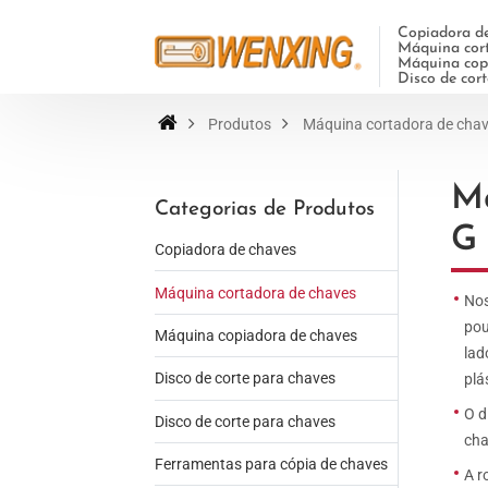
Copiadora de
Máquina cort
Máquina copi
Disco de cor
Produtos
Máquina cortadora de cha
Má
Categorias de Produtos
G
Copiadora de chaves
Máquina cortadora de chaves
Nos
pou
Máquina copiadora de chaves
lad
Disco de corte para chaves
plá
O d
Disco de corte para chaves
cha
Ferramentas para cópia de chaves
A r