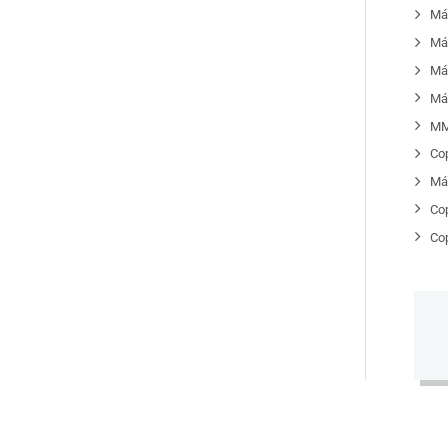
Má
Má
Má
Má
MM
Co
Má
Co
Co