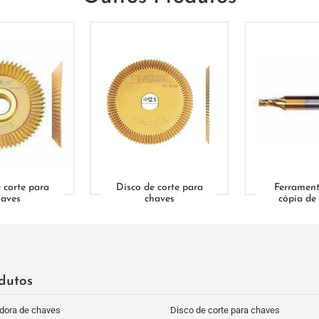
 corte para
Disco de corte para
Ferrament
haves
chaves
cópia de
dutos
dora de chaves
Disco de corte para chaves