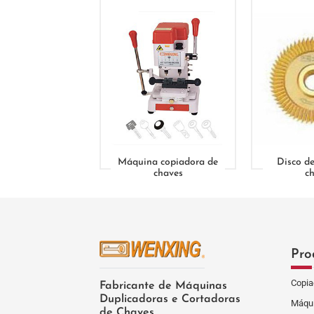
Máquina copiadora de
Disco de
chaves
c
Pro
Copia
Fabricante de Máquinas
Duplicadoras e Cortadoras
Máqui
de Chaves