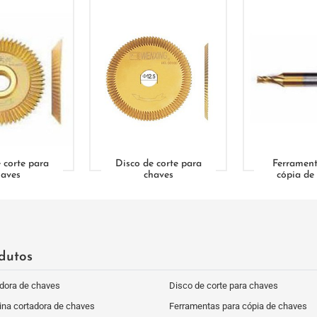
 corte para
Disco de corte para
Ferrament
haves
chaves
cópia de
dutos
dora de chaves
Disco de corte para chaves
na cortadora de chaves
Ferramentas para cópia de chaves