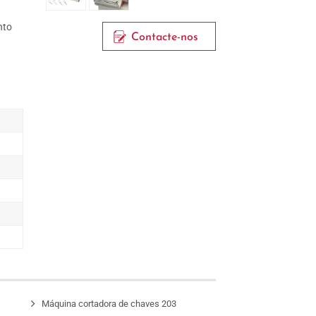
nto
Contacte-nos
G
Máquina cortadora de chaves 203