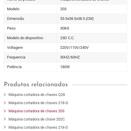
Modelo
203
Dimensão
53.5x38.5x38.5 (CM)
Peso
30KG
Modelo do dispositivo
23D C.C.
Voltagem
220V/110V/240V
Frequencia
50HZ/60HZ
Potência
180W
Produtos relacionados
Máquina cortadora de chaves Q28
Máquina cortadora de chaves 218-G
Máquina cortadora de chaves 203
Máquina cortadora de chave 202C
Máquina cortadora de chaves 218-D