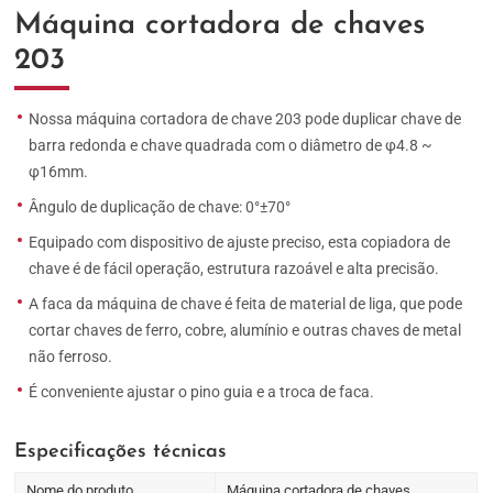
Máquina cortadora de chaves
203
Nossa máquina cortadora de chave 203 pode duplicar chave de
barra redonda e chave quadrada com o diâmetro de φ4.8 ~
φ16mm.
Ângulo de duplicação de chave: 0°±70°
Equipado com dispositivo de ajuste preciso, esta copiadora de
chave é de fácil operação, estrutura razoável e alta precisão.
A faca da máquina de chave é feita de material de liga, que pode
cortar chaves de ferro, cobre, alumínio e outras chaves de metal
não ferroso.
É conveniente ajustar o pino guia e a troca de faca.
Especificações técnicas
Nome do produto
Máquina cortadora de chaves