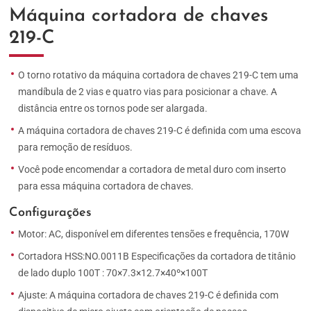
Máquina cortadora de chaves
219-C
O torno rotativo da máquina cortadora de chaves 219-C tem uma
mandíbula de 2 vias e quatro vias para posicionar a chave. A
distância entre os tornos pode ser alargada.
A máquina cortadora de chaves 219-C é definida com uma escova
para remoção de resíduos.
Você pode encomendar a cortadora de metal duro com inserto
para essa máquina cortadora de chaves.
Configurações
Motor: AC, disponível em diferentes tensões e frequência, 170W
Cortadora HSS:NO.0011B Especificações da cortadora de titânio
de lado duplo 100T : 70×7.3×12.7×40º×100T
Ajuste: A máquina cortadora de chaves 219-C é definida com