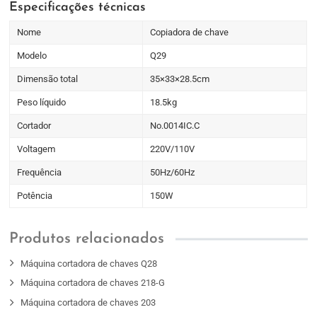
Especificações técnicas
Nome
Copiadora de chave
Modelo
Q29
Dimensão total
35×33×28.5cm
Peso líquido
18.5kg
Cortador
No.0014IC.C
Voltagem
220V/110V
Frequência
50Hz/60Hz
Potência
150W
Produtos relacionados
Máquina cortadora de chaves Q28
Máquina cortadora de chaves 218-G
Máquina cortadora de chaves 203