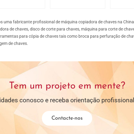
 uma fabricante profissional de máquina copiadora de chaves na Chin
dora de chaves, disco de corte para chaves, máquina para corte de cha
rramentas para cópia de chaves tais como broca para perfuração de chav
gem de chaves.
Tem um projeto em mente?
dades conosco e receba orientação profissiona
Contacte-nos