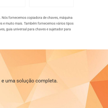
a. Nós fornecemos copiadora de chaves, máquina
ves e muito mais. Também fornecemos vários tipos
es, guia universal para chaves e sujetador para
l e uma solução completa.