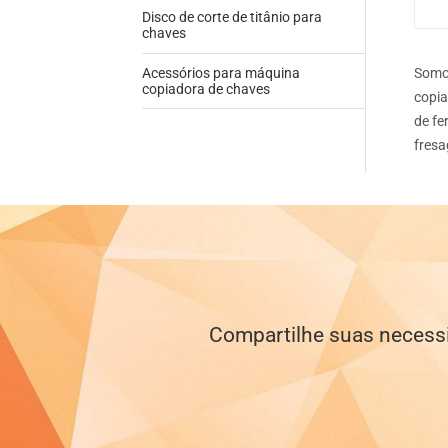
Disco de corte de titânio para
chaves
Acessórios para máquina
Somos
copiadora de chaves
copia
de fe
fresa
Compartilhe suas necessi