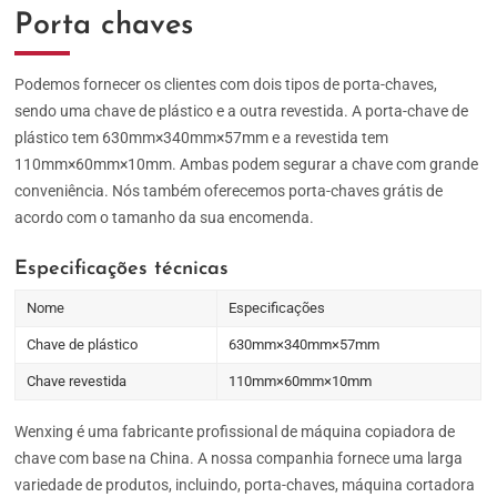
Porta chaves
Podemos fornecer os clientes com dois tipos de porta-chaves,
sendo uma chave de plástico e a outra revestida. A porta-chave de
plástico tem 630mm×340mm×57mm e a revestida tem
110mm×60mm×10mm. Ambas podem segurar a chave com grande
conveniência. Nós também oferecemos porta-chaves grátis de
acordo com o tamanho da sua encomenda.
Especificações técnicas
Nome
Especificações
Chave de plástico
630mm×340mm×57mm
Chave revestida
110mm×60mm×10mm
Wenxing é uma fabricante profissional de máquina copiadora de
chave com base na China. A nossa companhia fornece uma larga
variedade de produtos, incluindo, porta-chaves, máquina cortadora