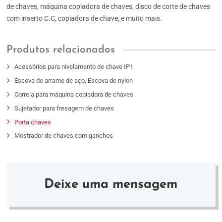
de chaves, máquina copiadora de chaves, disco de corte de chaves
com inserto C.C, copiadora de chave, e muito mais.
Produtos relacionados
Acessórios para nivelamento de chave IP1
Escova de arrame de aço, Escova de nylon
Correia para máquina copiadora de chaves
Sujetador para fresagem de chaves
Porta chaves
Mostrador de chaves com ganchos
Deixe uma mensagem