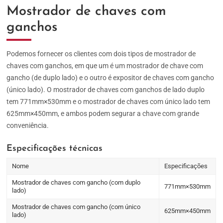
Mostrador de chaves com
ganchos
Podemos fornecer os clientes com dois tipos de mostrador de
chaves com ganchos, em que um é um mostrador de chave com
gancho (de duplo lado) e o outro é expositor de chaves com gancho
(único lado). O mostrador de chaves com ganchos de lado duplo
tem 771mm×530mm e o mostrador de chaves com único lado tem
625mm×450mm, e ambos podem segurar a chave com grande
conveniência.
Especificações técnicas
Nome
Especificações
Mostrador de chaves com gancho (com duplo
771mm×530mm
lado)
Mostrador de chaves com gancho (com único
625mm×450mm
lado)